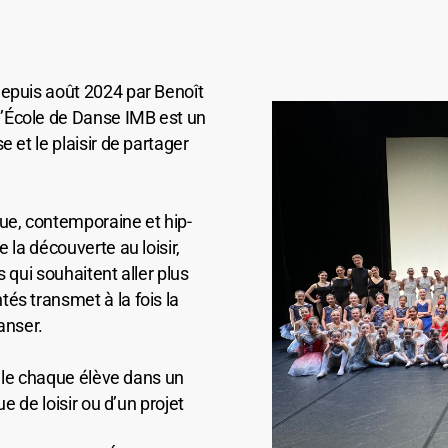
depuis août 2024 par Benoît
’École de Danse IMB est un
 et le plaisir de partager
ue, contemporaine et hip-
 la découverte au loisir,
 qui souhaitent aller plus
és transmet à la fois la
danser.
eille chaque élève dans un
ue de loisir ou d’un projet